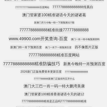
7777788888888888传真白
77777777788888888百度网站
澳门管家婆100精准谜语今天的谜诸葛
新澳门开六今晚一特一下期预测327期
7777788888888精准街接777778888888
www.49900.com开奖查询-百度
澳门一肖一特今晚预测资料
四不像图片正版
新澳门特一肖下预测百度
奥门一肖下一期预测百度
7777788888888精准百度网站
7777888888888精准防骗技巧
新奥今晚特一肖预测百度
2026新门正版免费资本更新百度
7777888888888888
7777788888新澳门正版排列五开什么
澳门大三巴一肖一码一特大鹏湾美康
澳门管家婆100精准香港谜语今天的谜12
7777888888888精准是正品吗777788888888精准