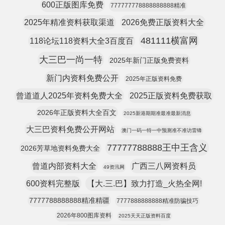
600正版图库免费
777777778888888888精准
2025年精准资料获取渠道
2026免费正版资料大全
481111横富网
118论坛118资料大全3百度百
大三巴一尚一特
2025年新门正版免费资料
新门内资料免费公开
2025年正版资料免费
曾道道人2025年资料免费大全
2025正版资料免费获取
2026年正版资料大全百文
2025新港期期准最准最新消息
大三巴资料免费公开网站
澳门一码一特一中预测准不准访雷锋
77777788888王中王含义
2026芳草地资料免费大全
曾道内部资料大全
广西三八网资料员
49资汛网
600资料完整版
【大.三.巴】致力打造_火热全网!
7777788888888精准精疆
7777888888888精准防骗技巧
2026年800图库资料
2025天天正版资料百度