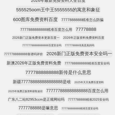
2026年最新免费资料大全百度
555525oom王中王5555555的寓意和象征
600图库免费资料百度
7777888888精准怎么防骗
77778888
7777888888888精准百度怎么用
2026新门正版免费资本更新百度一
2026年正版资料免费资料百度
77777788888888888百度安全吗
777778888传真是真的吗
2026新门正版免费资本安全吗一
7777788888888靠谱吗评价
新澳2026年正版免费资料免费
7777888888888精准百度安全吗
7777888888888新传是什么意思
新疆777788888888888888是啥
2025年天天免费百度资料
777777888888888888百度怎么用
2025年免费正版资料获取途径
广东八二站82953ccm是正规网站吗
7777788888精准2025安全吗
7777788888是嘛意思
777788888888精准百度安全吗