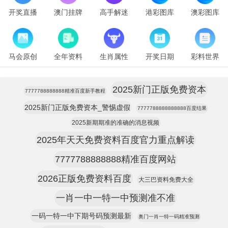
开奖直播
澳门挂牌
高手解迷
港彩图库
澳彩图库
马会原创
全年资料
生肖属性
开奖日期
彩料世界
2025新门正版免费资本
7777788888888精准百度新手教程
2025新门正版免费资本_警惕虚假
7777788888888888百度结果
2025新期期准的准确的消息视频
2025年天天免费资料百度官力重点解读
7777788888888精准百度网站
2026正版免费资料百度
大三巴资料免费大全
一肖一中一特一中预测准不准
一码一特一中下期号码预测最新
奥门一肖一特一码精准预测