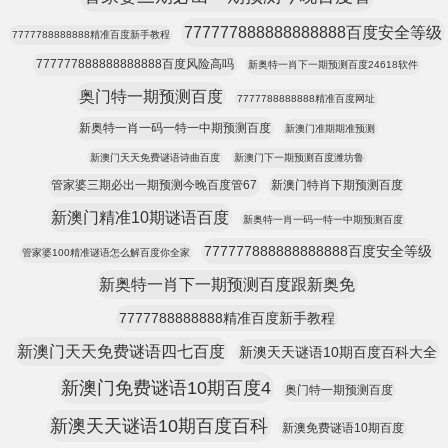
777777888888888888百度安全等级
7777788888888精准百度新手教程
777777888888888888百度风险高吗
新奥特一肖下一期预测百度24618软件
奥门特一期预测百度
7777788888888精准百度网址
新奥特一肖一码一特一中期预测百度
新澳门准期期准预测
新澳门天天免费谜语诗曲百度
新澳门下一期预测百度潍坊鲁
管家婆三期必出一期预测今晚百度管67
新澳门特肖下期预测百度
新澳门精准10期谜语百度
新奥特一肖一码一特一中期预测百度
777777888888888888百度安全等级
管家婆100精准谜语怎么解百度你全家
新奥特一肖下一期预测百度跟新奥免
7777788888888精准百度新手教程
新澳门天天免费谜语四七百度
新澳天天谜语10期百度百科大全
新澳门免费谜语10期百度4
奥门特一期预测百度
新澳天天谜语10期百度百科
新澳免费谜语10期百度