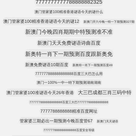
7777777777788888882325
澳门管家婆100精准香港谜语今天的谜什么
澳门管家婆100精准香港谜语今天的谜12
新澳门开六今晚一特一下期预测327期
新澳门今晚四肖期期中特预测准不准
新澳门天天免费谜语诗曲百度
新奥特一肖下一期预测百度跟新奥免
新澳免费谜语10期百度
新奥特一肖下一期预测百度49
777777888888888888百度三大巴怎么用
澳门一100%一中一特下期预测湖南湖南
大三巴成都三肖三码中特
澳门管家婆100准谜语今天26年香港
777777888888888888百度三大巴77777788888888888
7777788888888精准百度网址
管家婆三期必出一期预测今晚百度管67
新澳门天天谜语
777777888888888888百度安全等级