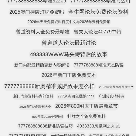
7777888888888精准32209
7777788888888精准怎么用
金牛网论坛免费论坛资料
2025澳门挂牌灯牌免费吗
2026年天天免费资料百度中文与2026年资料免费领
曾道资料大全免费最精准
曾夫人论坛40779中特
曾道道人论坛最新讨论
493333WWW马头诗背后的故事
新门内部最精确更新内容解读
7777788888精准怎么防骗
2026年新门正版免费资本
7777788888新奥精准减肥效果怎么样
2026年免费资料百度中文
新门内部资料与内部资料
777米奇四色眼影7777
广洲传真猜特诗
2026年800图库正版最新章节
2026新门内部资料大全
挂牌之全篇免费资料
800图库2026免费资料
777788888888精准防骗技巧
4933333凤凰网之九龙
777777888888精准
一码一特预测免费