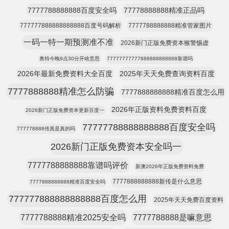
7777788888888百度安全吗
77778888888精准正品吗
777777888888888888百度号码解析
7777788888888精准管家图片
一码一特一期预测准不准
2026新门正版免费资本猴警惕虚
奥特今晚9点30分开啥意思
77777777777888888888888靠谱吗
2026年最新免费资料大全百度
2025年天天免费查询资料百度
7777888888精准怎么防骗
7777888888888精准百度怎么用
2026年正版资料免费资料百度
2026新门正版免费资本更新百度一
77777788888888888百度安全吗
777778888传真是真的吗
2026新门正版免费资本安全吗一
7777788888888靠谱吗评价
新澳2026年正版免费资料免费
7777888888888新传是什么意思
7777888888888精准百度安全吗
777777888888888888百度怎么用
2025年天天免费百度资料
7777788888精准2025安全吗
7777788888是嘛意思