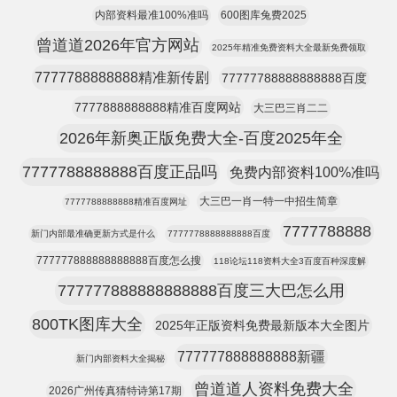
内部资料最准100%准吗
600图库兔费2025
曾道道2026年官方网站
2025年精准免费资料大全最新免费领取
7777788888888精准新传剧
77777788888888888百度
7777888888888精准百度网站
大三巴三肖二二
2026年新奥正版免费大全-百度2025年全
7777788888888百度正品吗
免费内部资料100%准吗
大三巴一肖一特一中招生简章
7777788888888精准百度网址
7777788888
新门内部最准确更新方式是什么
7777778888888888百度
777777888888888888百度怎么搜
118论坛118资料大全3百度百种深度解
777777888888888888百度三大巴怎么用
800TK图库大全
2025年正版资料免费最新版本大全图片
777777888888888新疆
新门内部资料大全揭秘
曾道道人资料免费大全
2026广州传真猜特诗第17期