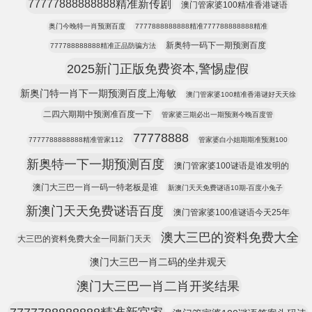
77777888888888精准新传剧
澳门管家婆100精准香港谜语
奥门今晚特一肖预测百度
7777888888888精准777788888888精准
新奥特一码下一期预测百度
777788888888精准正品防骗方法
2025新门正版免费资本,警惕虚假
新奥门特一肖下一期预测百度上海敏
澳门管家婆100精准香港谜好天天徐
二四六期期中预测准百度一下
管家婆三期必出一期预测今晚百度管
77778888
7777788888888精准管家112
管家婆白小姐期期准预测100
新奥特一下一期预测百度
澳门管家婆100谜语是谁发明的
澳门大三巴一肖一码一特老板是谁
新澳门天天免费谜语10期-百度小兔子
新澳门天天免费谜语百度
澳门管家婆100准谜语今天25年
澳大三巴的资料免费大全
大三巴的资料免费大全一同新门天天
澳门大三巴一肖二码的坐井观天
澳门大三巴一肖二肖开奖结果