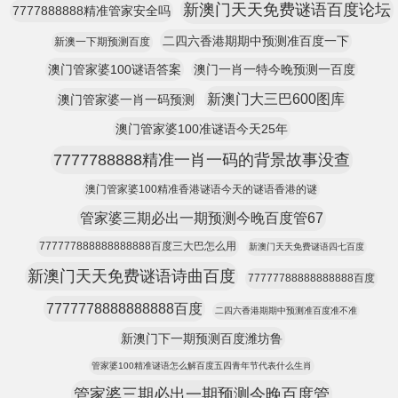
新澳门天天免费谜语百度论坛
7777888888精准管家安全吗
二四六香港期期中预测准百度一下
新澳一下期预测百度
澳门管家婆100谜语答案
澳门一肖一特今晚预测一百度
新澳门大三巴600图库
澳门管家婆一肖一码预测
澳门管家婆100准谜语今天25年
7777788888精准一肖一码的背景故事没查
澳门管家婆100精准香港谜语今天的谜语香港的谜
管家婆三期必出一期预测今晚百度管67
777777888888888888百度三大巴怎么用
新澳门天天免费谜语四七百度
新澳门天天免费谜语诗曲百度
77777788888888888百度
7777778888888888百度
二四六香港期期中预测准百度准不准
新澳门下一期预测百度潍坊鲁
管家婆100精准谜语怎么解百度五四青年节代表什么生肖
管家婆三期必出一期预测今晚百度管