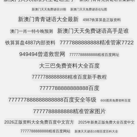
新澳门天天免费谜语10期
新澳门天天免费谜语论坛图
新澳门青青谜语大全最新
4987铁算算盘正版资料
新澳门天天免费谜语高手是谁
澳门一肖一特今晚预测
7777888888888精准管家7722
铁算算盘4887内部资料
949494曾道救世网
7777788888888精准百度网址
大三巴免费资料大全百度
7777788888888精准百度新手教程
7777788888888888百度
777777888888888888百度安全等级
600图库免费资料百度
7777788888888精准管家图片
2026正版资料大全免费百度中文宫方
2025年新奥正版免费大全百度中文
7777788888888精准百度网站
新澳天天谜语10期百度百科大全