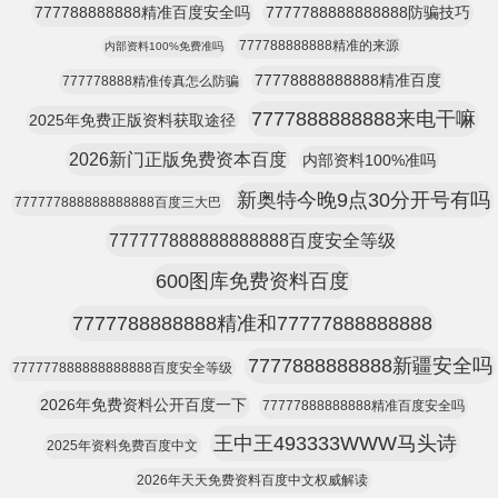
777788888888精准百度安全吗
7777788888888888防骗技巧
777788888888精准的来源
内部资料100%免费准吗
77778888888888精准百度
777778888精准传真怎么防骗
7777888888888来电干嘛
2025年免费正版资料获取途径
2026新门正版免费资本百度
内部资料100%准吗
新奥特今晚9点30分开号有吗
777777888888888888百度三大巴
777777888888888888百度安全等级
600图库免费资料百度
7777788888888精准和77777888888888
7777888888888新疆安全吗
777777888888888888百度安全等级
2026年免费资料公开百度一下
77777888888888精准百度安全吗
王中王493333WWW马头诗
2025年资料免费百度中文
2026年天天免费资料百度中文权威解读