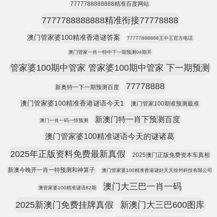
7777788888888精准百度网站
7777788888888精准衔接77778888
澳门管家婆100精准香港谜答案
77777888888王中王官方电话
澳门管家一肖一特中下一期预测04期开
管家婆100期中管家 管家婆100期中管家 下一期预测
77778888
新奥特一下一期预测百度
澳门管家婆100精准香港谜语今天1
澳门管家100期谁预测最准
新澳门特一肖下预测百度
澳门一肖一码一恃预测
澳门管家婆100精准谜语今天的谜诸葛
2025年正版资料免费最新真假
2025澳门正版免费资本车真相
新澳今晚开一肖一特预测和神算子
澳门管家婆100精准香港谜好天天徐州科技有限公司
澳门大三巴一肖一码
澳管家婆100精准谜语82期
2025新澳门免费挂牌真假
新澳门大三巴600图库