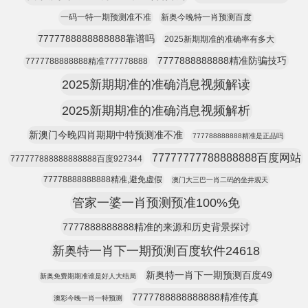
一码一特一期预测准不准
新奥今晚特一肖预测百度
7777788888888888靠谱吗
2025新期期准的准确率有多大
7777888888888精准防骗技巧
7777788888888精准777778888
2025新期期准的准确消息视频解读
2025新期期准的准确消息视频解析
新澳门今晚四肖期期中特预测准不准
777788888888精准是正品吗
77777777788888888百度网站
777777888888888888百度927344
77778888888888精准,避免虚假
澳门大三巴一肖二码的坐井观天
管家一婆一肖预测预准100%免
7777888888888精准的来源和历史背景探讨
新奥特一肖下一期预测百度软件24618
新奥特一肖下一期预测百度49
新奥免费期期准谁是好人大结局
7777788888888888精准传真
澳彩今晚一肖一特预测