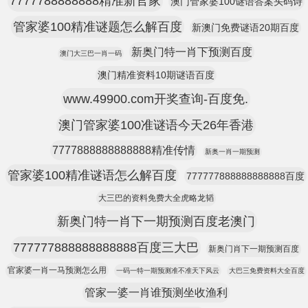
7777788888888精准新官家
澳门管家婆100谜语答案头码诗
管家婆100精准谜题怎么解百度
新澳门免费谜语20期百度
新奥门特一肖下预测百度
澳门大三巴一肖一码
澳门精准资料10期谜语百度
www.49900.com开奖查询-百度免.
澳门管家婆100准谜语今天26年香港
7777888888888888精准传情
新奥一肖一期预测
管家婆100精准谜语怎么解百度
777777888888888888百度
大三巴的资料免费大全虎略龙韬
新奥门特一肖下一期预测百度老澳门
777777888888888888百度三大巴
新奥门肖下一期预测百度
官家婆一肖一马预测怎么用
一码一特一期预测准不准天下风云
大巴三免费资料大全百度
管家一婆一肖谁预测坐收渔利